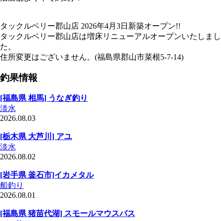
タックルベリー郡山店
2026年4月3日
新築オープン!!
タックルベリー郡山店は増床リニューアルオープンいたしまし
た。
住所変更はございません。(福島県郡山市菜根5-7-14)
釣果情報
[福島県 相馬] うなぎ釣り
淡水
2026.08.03
[栃木県 大芦川] アユ
淡水
2026.08.02
[岩手県 釜石市]イカメタル
船釣り
2026.08.01
[福島県 猪苗代湖] スモールマウスバス