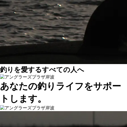
釣りを愛するすべての人へ
あなたの釣りライフを
サポー
トします。