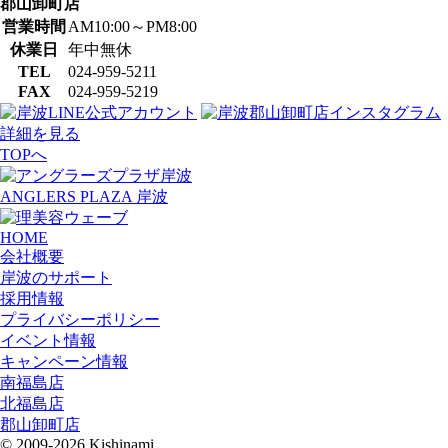
郡山卸町店
営業時間
AM10:00～PM8:00
休業日
年中無休
TEL
024-959-5211
FAX
024-959-5219
詳細を見る
TOPへ
ANGLERS PLAZA 岸波
HOME
会社概要
岸波のサポート
採用情報
プライバシーポリシー
イベント情報
キャンペーン情報
南福島店
北福島店
郡山卸町店
© 2009-2026 Kishinami