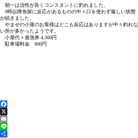
朝一は活性が良くコンスタントに釣れました。
9時以降魚探に反応があるものの中々口を使わず厳しい状態
が続きました。
やませの小屋のお客様はどこも反応はありますが中々釣れな
い所が多かったようです。
小屋代＋遊漁券 4,300円
駐車場料金 800円
Facebook
X
Email
Line