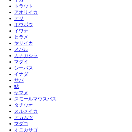
トラウト
アオリイカ
アジ
ホウボウ
イワナ
ヒラメ
ヤリイカ
メバル
カナガシラ
マダイ
シーバス
イナダ
サバ
鮎
ヤマメ
スモールマウスバス
タチウオ
スルメイカ
アカムツ
マダコ
オニカサゴ