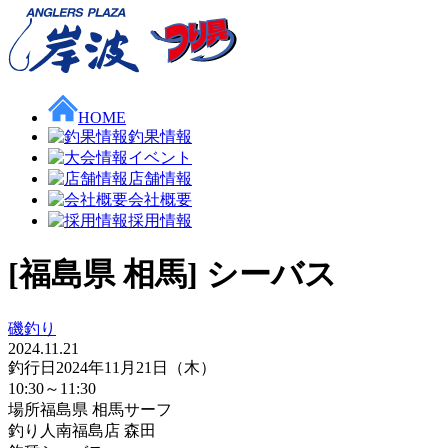
HOME
釣果情報
イベント
店舗情報
会社概要
採用情報
[福島県 相馬] シーバス
磯釣り
2024.11.21
釣行日
2024年11月21日（木）
10:30～11:30
場所
福島県 相馬サーフ
釣り人
南福島店 森田