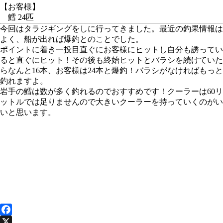
【お客様】
鱈 24匹
今回はタラジギングをしに行ってきました。最近の釣果情報は
よく、船が出れば爆釣とのことでした。
ポイントに着き一投目直ぐにお客様にヒットし自分も誘ってい
ると直ぐにヒット！その後も終始ヒットとバラシを続けていた
らなんと16本、お客様は24本と爆釣！バラシがなければもっと
釣れますよ。
岩手の鱈は数が多く釣れるのでおすすめです！クーラーは60リ
ットルでは足りませんので大きいクーラーを持っていくのがい
いと思います。
Facebook