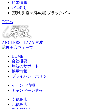
釣果情報
バス釣り
[茨城県 霞ヶ浦本湖] ブラックバス
TOPへ
ANGLERS PLAZA 岸波
HOME
会社概要
岸波のサポート
採用情報
プライバシーポリシー
イベント情報
キャンペーン情報
南福島店
北福島店