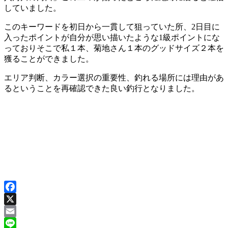
していました。
このキーワードを初日から一貫して狙っていた所、2日目に
入ったポイントが自分が思い描いたような1級ポイントにな
っておりそこで私１本、菊地さん１本のグッドサイズ２本を
獲ることができました。
エリア判断、カラー選択の重要性、釣れる場所には理由があ
るということを再確認できた良い釣行となりました。
Facebook
X
Email