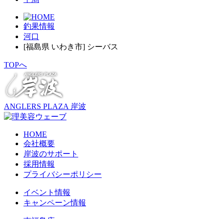
釣果情報
河口
[福島県 いわき市] シーバス
TOPへ
ANGLERS PLAZA 岸波
HOME
会社概要
岸波のサポート
採用情報
プライバシーポリシー
イベント情報
キャンペーン情報