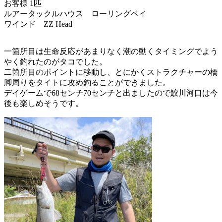
お客様 1匹
ルアー
タックルハウス ローリングベイ
ワインド ZZ Head
一箇所目は生命反応があまりなく潮の動くタイミングでよう
やく釣れたのがタコでした。
二箇所目のポイントに移動し、とにかくストラクチャーの橋
脚周りをタイトに攻め釣ることができました。
デイゲームで68センチ70センチと出ましたので鮫川河口は今
後も楽しめそうです。