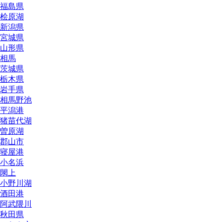
福島県
桧原湖
新潟県
宮城県
山形県
相馬
茨城県
栃木県
岩手県
相馬野池
平潟港
猪苗代湖
曽原湖
郡山市
寝屋港
小名浜
閖上
小野川湖
酒田港
阿武隈川
秋田県