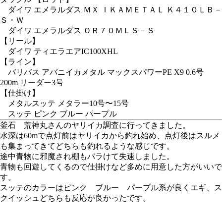
ダイワ エメラルダス ＭＸ ＩＫＡＭＥＴＡＬ Ｋ４１０ＬＢ－
Ｓ・Ｗ
ダイワ エメラルダス ＯＲ７０ＭＬＳ－Ｓ
【リール】
ダイワ ティエラエアIC100XHL
【ライン】
バリバス アバニイカメタル マックスパワーPE X9 0.6号
200m リーダー3号
【仕掛け】
メタルスッテ メタラー10号〜15号
スッテ ピンク ブルー パープル
釜石 荒神丸さんのヤリイカ調査に行ってきました。
水深は60mで点灯前はヤリイカから釣れ始め、点灯後はスルメ
も集まってきてどちらも釣れるような感じです。
途中青物に邪魔され棚もバラけて失速しました。
青物も回遊してくるので仕掛けなど多めに用意した方がいいで
す。
スッテのカラーはピンク ブルー パープル系が良くエギ、ス
クイッシュどちらも反応が良かったです。