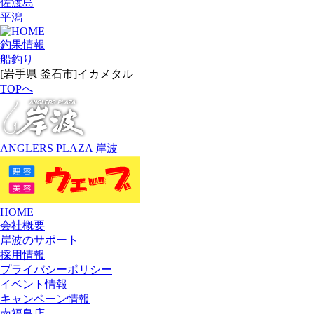
佐渡島
平潟
釣果情報
船釣り
[岩手県 釜石市]イカメタル
TOPへ
ANGLERS PLAZA 岸波
HOME
会社概要
岸波のサポート
採用情報
プライバシーポリシー
イベント情報
キャンペーン情報
南福島店