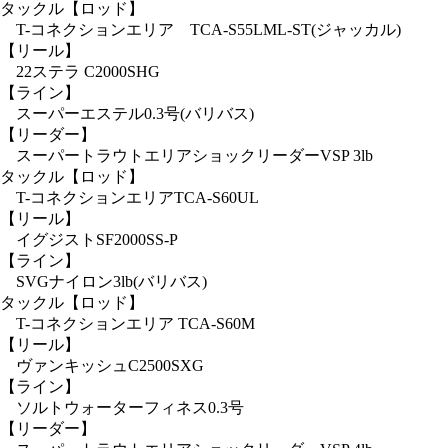
タックル
【ロッド】
T-コネクションエリア TCA-S55LML-ST(ジャッカル)
【リール】
22ステラ C2000SHG
【ライン】
スーパーエステル0.3号(バリバス)
【リーダー】
スーパートラウトエリアショックリーダーVSP 3lb
タックル
【ロッド】
T-コネクションエリアTCA-S60UL
【リール】
イグジストSF2000SS-P
【ライン】
SVGナイロン3lb(バリバス)
タックル
【ロッド】
T-コネクションエリア TCA-S60M
【リール】
ヴァンキッシュC2500SXG
【ライン】
ソルトウォーターフィネス0.3号
【リーダー】