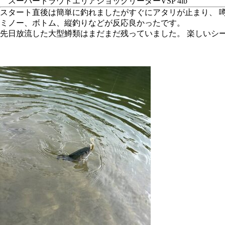
スーパートラウトエリアショックリーダーVSP 4lb
スタート直後は簡単に釣れましたがすぐにアタリが止まり、 
ミノー、ボトム、縦釣りなどが反応良かったです。
先日放流した大型鱒類はまだまだ残っていました。 楽しいシ