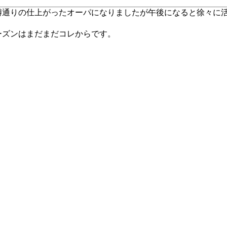
噂通りの仕上がったオーパになりましたが午後になると徐々に
ーズンはまだまだコレからです。