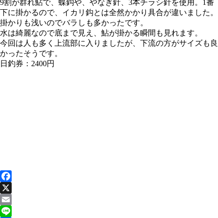
9割が群れ鮎で、蝶鈎や、やなぎ針、3本チラシ針を使用。1番
下に掛かるので、イカリ鈎とは全然かかり具合が違いました。
掛かりも浅いのでバラしも多かったです。
水は綺麗なので底まで見え、鮎が掛かる瞬間も見れます。
今回は人も多く上流部に入りましたが、下流の方がサイズも良
かったそうです。
日釣券：2400円
Facebook
X
Email