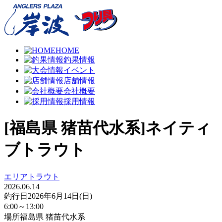
HOME
釣果情報
イベント
店舗情報
会社概要
採用情報
[福島県 猪苗代水系]ネイティ
ブトラウト
エリアトラウト
2026.06.14
釣行日
2026年6月14日(日)
6:00～13:00
場所
福島県 猪苗代水系