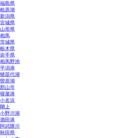
福島県
桧原湖
新潟県
宮城県
山形県
相馬
茨城県
栃木県
岩手県
相馬野池
平潟港
猪苗代湖
曽原湖
郡山市
寝屋港
小名浜
閖上
小野川湖
酒田港
阿武隈川
秋田県