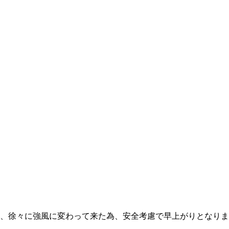
、徐々に強風に変わって来た為、安全考慮で早上がりとなりま