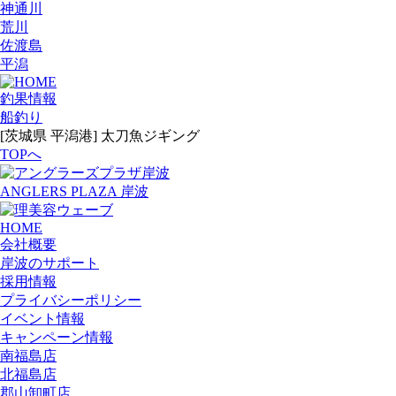
神通川
荒川
佐渡島
平潟
釣果情報
船釣り
[茨城県 平潟港] 太刀魚ジギング
TOPへ
ANGLERS PLAZA 岸波
HOME
会社概要
岸波のサポート
採用情報
プライバシーポリシー
イベント情報
キャンペーン情報
南福島店
北福島店
郡山卸町店