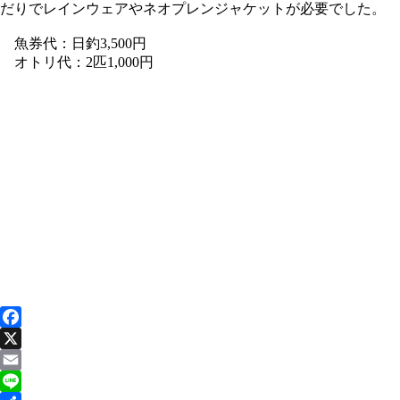
だりでレインウェアやネオプレンジャケットが必要でした。
魚券代：日釣3,500円
オトリ代：2匹1,000円
Facebook
X
Email