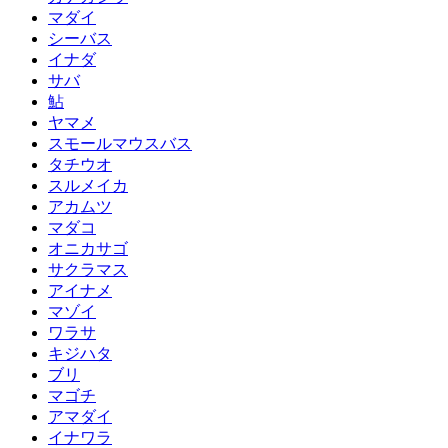
マダイ
シーバス
イナダ
サバ
鮎
ヤマメ
スモールマウスバス
タチウオ
スルメイカ
アカムツ
マダコ
オニカサゴ
サクラマス
アイナメ
マゾイ
ワラサ
キジハタ
ブリ
マゴチ
アマダイ
イナワラ