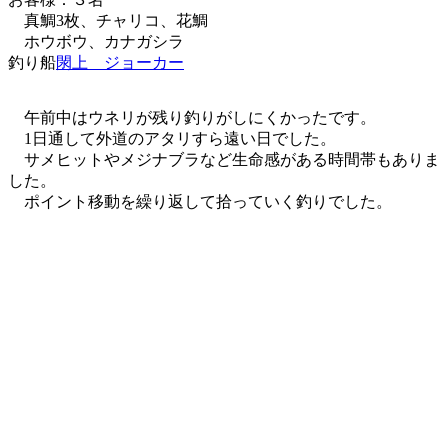
真鯛3枚、チャリコ、花鯛
ホウボウ、カナガシラ
釣り船
閖上 ジョーカー
午前中はウネリが残り釣りがしにくかったです。
1日通して外道のアタリすら遠い日でした。
サメヒットやメジナブラなど生命感がある時間帯もありま
した。
ポイント移動を繰り返して拾っていく釣りでした。