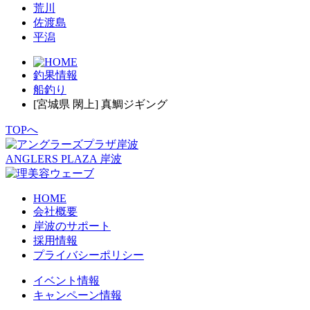
荒川
佐渡島
平潟
釣果情報
船釣り
[宮城県 閖上] 真鯛ジギング
TOPへ
ANGLERS PLAZA 岸波
HOME
会社概要
岸波のサポート
採用情報
プライバシーポリシー
イベント情報
キャンペーン情報