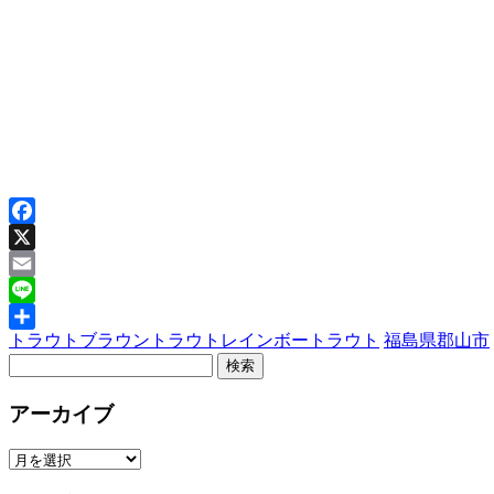
Facebook
X
Email
Line
トラウト
ブラウントラウト
レインボートラウト
福島県
郡山市
共
有
アーカイブ