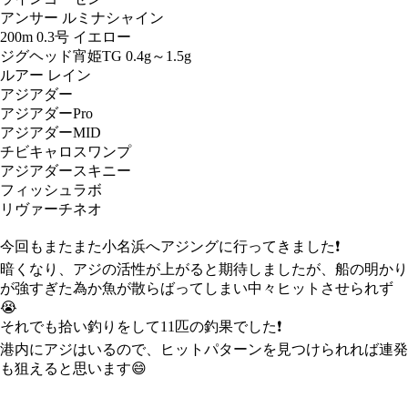
アンサー ルミナシャイン
200m 0.3号 イエロー
ジグヘッド
宵姫TG 0.4g～1.5g
ルアー
レイン
アジアダー
アジアダーPro
アジアダーMID
チビキャロスワンプ
アジアダースキニー
フィッシュラボ
リヴァーチネオ
今回もまたまた小名浜へアジングに行ってきました❗
暗くなり、アジの活性が上がると期待しましたが、船の明かり
が強すぎた為か魚が散らばってしまい中々ヒットさせられず
😭
それでも拾い釣りをして11匹の釣果でした❗
港内にアジはいるので、ヒットパターンを見つけられれば連発
も狙えると思います😄