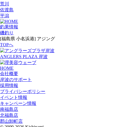
荒川
佐渡島
平潟
釣果情報
磯釣り
[福島県 小名浜港] アジング
TOPへ
ANGLERS PLAZA 岸波
HOME
会社概要
岸波のサポート
採用情報
プライバシーポリシー
イベント情報
キャンペーン情報
南福島店
北福島店
郡山卸町店
© 2009-2026 Kishinami