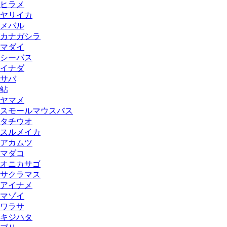
ヒラメ
ヤリイカ
メバル
カナガシラ
マダイ
シーバス
イナダ
サバ
鮎
ヤマメ
スモールマウスバス
タチウオ
スルメイカ
アカムツ
マダコ
オニカサゴ
サクラマス
アイナメ
マゾイ
ワラサ
キジハタ