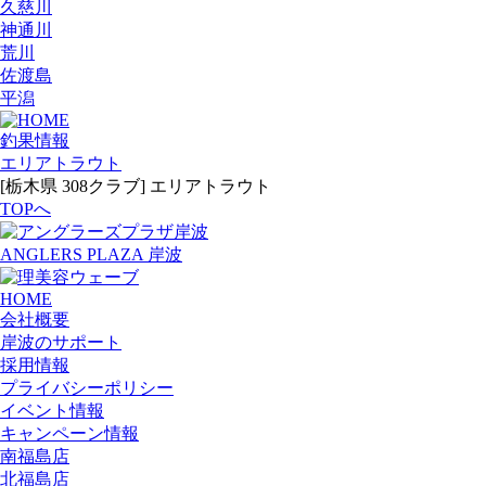
久慈川
神通川
荒川
佐渡島
平潟
釣果情報
エリアトラウト
[栃木県 308クラブ] エリアトラウト
TOPへ
ANGLERS PLAZA 岸波
HOME
会社概要
岸波のサポート
採用情報
プライバシーポリシー
イベント情報
キャンペーン情報
南福島店
北福島店