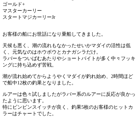
ゴールド+
マスターカーリー
スタートマジカーリーJr
お客様の船にお世話になり乗船してきました。
天候も悪く、潮の流れもなかったせいかマダイの活性は低
く、元気なのはホウボウとカナガシラだけ。
ラバーをついばむあたりやショートバイトが多く中々フッキ
ングに持ち込めず苦戦。
潮が流れ始めてからようやくマダイが釣れ始め、2時間ほど
で船中12枚の釣果となりました。
ルアーは色々試しましたがラバー系のルアーに反応が良かっ
たように思います。
特にビンビンスイッチが良く、釣果5枚のお客様のヒットカ
ラーはチャートでした。