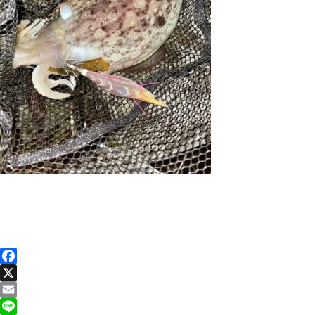
Facebook
X
Email