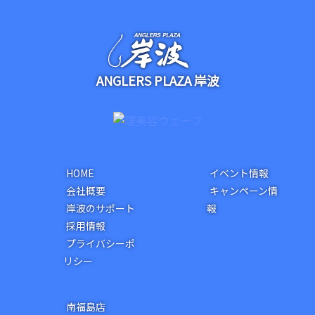
ANGLERS PLAZA 岸波
HOME
イベント情報
会社概要
キャンペーン情
岸波のサポート
報
採用情報
プライバシーポ
リシー
南福島店