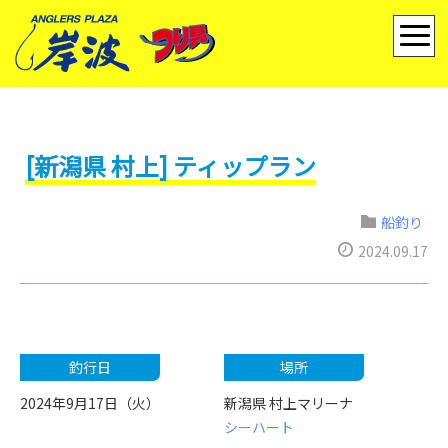
[新潟県 村上] ティップラン
船釣り
2024.09.17
釣行日
場所
2024年9月17日（火）
新潟県 村上マリーナ
シーハート