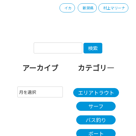
イカ
新潟県
村上マリーナ
アーカイブ
カテゴリ―
エリアトラウト
サーフ
バス釣り
ボート