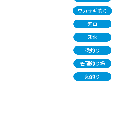
ワカサギ釣り
河口
淡水
磯釣り
管理釣り場
船釣り