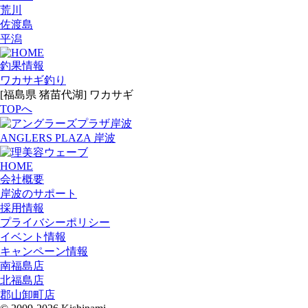
荒川
佐渡島
平潟
釣果情報
ワカサギ釣り
[福島県 猪苗代湖] ワカサギ
TOPへ
ANGLERS PLAZA 岸波
HOME
会社概要
岸波のサポート
採用情報
プライバシーポリシー
イベント情報
キャンペーン情報
南福島店
北福島店
郡山卸町店