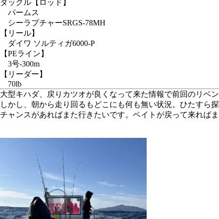
タックル
【ロッド】
パームス
シーラプチャーSRGS-78MH
【リール】
ダイワ ソルティガ6000-P
【PEライン】
3号-300m
【リーダー】
70lb
大型キハダ、戻りカツオが良くなって来た情報で前回のリベン
しかし、朝から走り回るもどこにも何も無い状況。ひたすら探
チャンスがあればまた行きたいです。ベイトが戻って来ればま