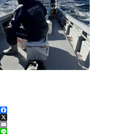
Facebook
X
Email