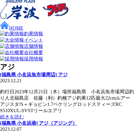
HOME
釣果情報
イベント
店舗情報
会社概要
採用情報
アジ
[福島県 小名浜魚市場周辺] アジ
2023.12.21
釣行日2023年12月21日（木）場所福島県 小名浜魚市場周辺釣
り人北福島店 佐藤（利）釣種アジ釣果12匹最大22cmルアー
アジスタ!S＋ギョピン1.7ペケリングロッドスティーズRC
S510XUL-SVSTリールエアリ
続きを読む
[福島県 小名浜港] アジ（アジング）
2023.12.07