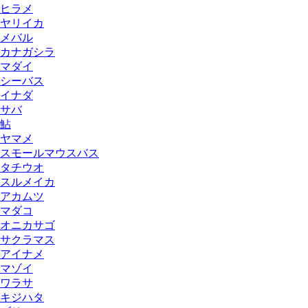
ヒラメ
ヤリイカ
メバル
カナガシラ
マダイ
シーバス
イナダ
サバ
鮎
ヤマメ
スモールマウスバス
タチウオ
スルメイカ
アカムツ
マダコ
オニカサゴ
サクラマス
アイナメ
マゾイ
ワラサ
キジハタ