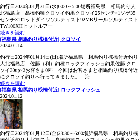
釣行日2024年01月31日(水)0:00～5:00場所福島県 相馬釣り人
北福島店 髙橋釣種クロソイ釣果クロソイ25センチ×1ソゲ35
センチ×1ロッドダイワソルティスト92MBリールソルティスト
TW100XHヒットルアー
続きを読む
[福島県 相馬釣り桟橋付近] クロソイ
2024.01.14
釣行日2024年01月14日(日)場所福島県 相馬釣り桟橋付近釣り
人北福島店 佐藤（利）釣種ロックフィッシュ釣果佐藤 クロ
ソイ30up×2お客さま0匹 今回はお客さまと相馬釣り桟橋付近
にクロソイ釣りへ行ってきました。 海
続きを読む
[福島県 相馬釣り桟橋付近] ロックフィッシュ
2024.01.12
釣行日2024年01月12日(金)23:30～6:00場所福島県 相馬釣り桟
橋付近釣り人北福島店 髙橋釣種ロックフィッシュ釣果クロソ