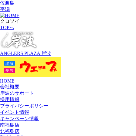
佐渡島
平潟
クロソイ
TOPへ
ANGLERS PLAZA 岸波
HOME
会社概要
岸波のサポート
採用情報
プライバシーポリシー
イベント情報
キャンペーン情報
南福島店
北福島店