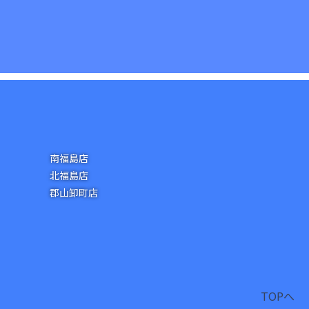
南福島店
北福島店
郡山卸町店
TOPへ