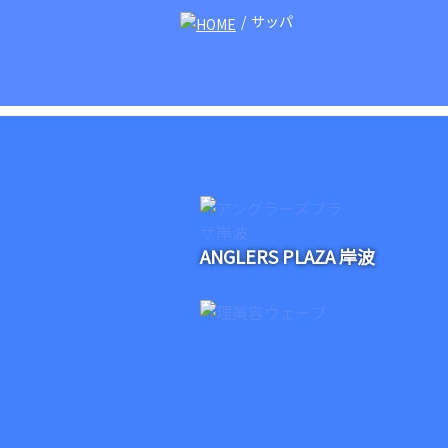
サッパ
ANGLERS PLAZA 岸波