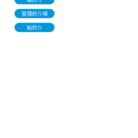
管理釣り場
船釣り