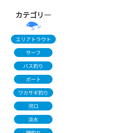
カテゴリ―
エリアトラウト
サーフ
バス釣り
ボート
ワカサギ釣り
河口
淡水
磯釣り