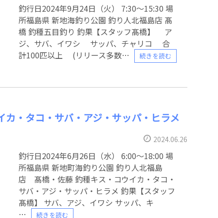
釣行日2024年9月24日（火） 7:30～15:30 場
所福島県 新地海釣り公園 釣り人北福島店 髙
橋 釣種五目釣り 釣果【スタッフ髙橋】 ア
ジ、サバ、イワシ サッパ、チャリコ 合
計100匹以上 (リリース多数
続きを読む
コウイカ・タコ・サバ・アジ・サッパ・ヒラメ
2024.06.26
釣行日2024年6月26日（水） 6:00〜18:00 場
所福島県 新地町海釣り公園 釣り人北福島
店 髙橋・佐藤 釣種キス・コウイカ・タコ・
サバ・アジ・サッパ・ヒラメ 釣果【スタッフ
髙橋】 サバ、アジ、イワシ サッパ、キ
続きを読む