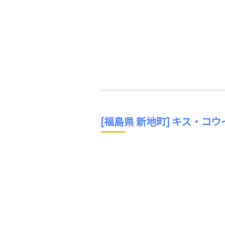
[福島県 新地町] キス・