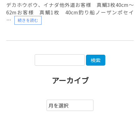
デカホウボウ、イナダ他外道お客様 真鯛3枚40cm〜
62mお客様 真鯛1枚 40cm釣り船ノーザンポセイ
続きを読む
アーカイブ