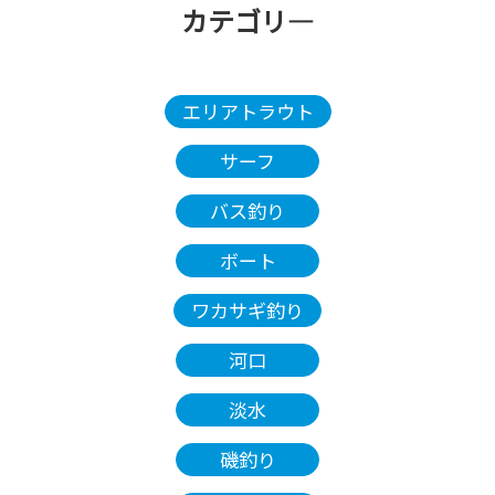
カテゴリ―
エリアトラウト
サーフ
バス釣り
ボート
ワカサギ釣り
河口
淡水
磯釣り