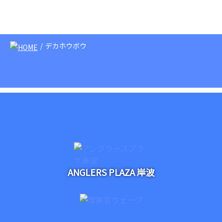
デカホウボウ
ANGLERS PLAZA 岸波