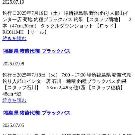
2025.07.19
釣行日2025年7月19日（土） 場所福島県 野池 釣り人郡山イ
ンター店 菊地 釣種ブラックバス 釣果 【スタッフ菊地】 2
本（47cm,30cm） タックルダウンショット 【ロッド】
RC611MH 【リール】
続きを読む
[福島県 猪苗代湖] ブラックバス
2025.07.08
釣行日2025年7月8日（火） 7:00～17:00 場所福島県 猪苗代湖
釣り人郡山インター店 石川・穂積 釣種ブラックバス 釣果
【スタッフ石川】 53cm 2,420g 他1匹 【スタッフ穂積】
48cm 他3
続きを読む
[福島県 猪苗代湖] ブラックバス
2025.07.05