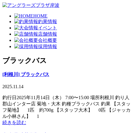
HOME
釣果情報
イベント
店舗情報
会社概要
採用情報
ブラックバス
[利根川] ブラックバス
2025.11.14
釣行日2025年11月14日（木） 7:00〜15:00 場所利根川 釣り人
郡山インター店 菊地・大木 釣種ブラックバス 釣果 【スタッ
フ菊地】 1匹 約700g 【スタッフ大木】 0匹 【ジャッカ
ル小林さん】 1
続きを読む