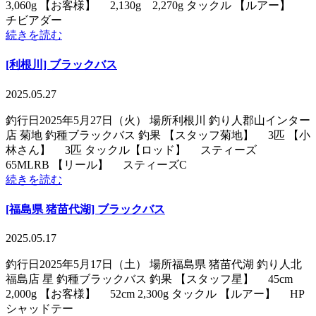
3,060g 【お客様】 2,130g 2,270g タックル 【ルアー】
チビアダー
続きを読む
[利根川] ブラックバス
2025.05.27
釣行日2025年5月27日（火） 場所利根川 釣り人郡山インター
店 菊地 釣種ブラックバス 釣果 【スタッフ菊地】 3匹 【小
林さん】 3匹 タックル【ロッド】 スティーズ
65MLRB 【リール】 スティーズC
続きを読む
[福島県 猪苗代湖] ブラックバス
2025.05.17
釣行日2025年5月17日（土） 場所福島県 猪苗代湖 釣り人北
福島店 星 釣種ブラックバス 釣果 【スタッフ星】 45cm
2,000g 【お客様】 52cm 2,300g タックル 【ルアー】 HP
シャッドテー