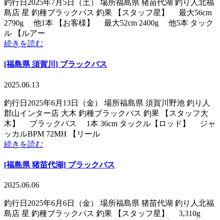
釣行日2025年7月5日（土） 場所福島県 猪苗代湖 釣り人北福
島店 星 釣種ブラックバス 釣果 【スタッフ星】 最大56cm
2790g 他1本 【お客様】 最大52cm 2400g 他5本 タック
ル 【ルアー
続きを読む
[福島県 須賀川] ブラックバス
2025.06.13
釣行日2025年6月13日（金） 場所福島県 須賀川野池 釣り人
郡山インター店 大木 釣種ブラックバス 釣果 【スタッフ大
木】 ブラックバス 1本 36cm タックル【ロッド】 ジャ
ッカルBPM 72MH 【リール
続きを読む
[福島県 猪苗代湖] ブラックバス
2025.06.06
釣行日2025年6月6日（金） 場所福島県 猪苗代湖 釣り人北福
島店 星 釣種ブラックバス 釣果 【スタッフ星】 3,310g