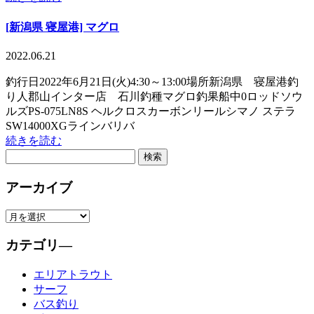
[新潟県 寝屋港] マグロ
2022.06.21
釣行日2022年6月21日(火)4:30～13:00場所新潟県 寝屋港釣
り人郡山インター店 石川釣種マグロ釣果船中0ロッドソウ
ルズPS-075LN8S ヘルクロスカーボンリールシマノ ステラ
SW14000XGラインバリバ
続きを読む
アーカイブ
カテゴリ―
エリアトラウト
サーフ
バス釣り