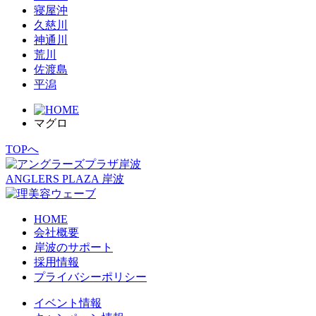
寝屋沖
久慈川
神通川
荒川
佐渡島
平潟
マグロ
TOPへ
ANGLERS PLAZA 岸波
HOME
会社概要
岸波のサポート
採用情報
プライバシーポリシー
イベント情報