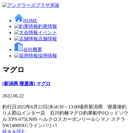
HOME
釣果情報
イベント
店舗情報
会社概要
採用情報
マグロ
[新潟県 寝屋港] マグロ
2022.06.22
釣行日2022年6月22日(水)4:30～13:00場所新潟県 寝屋港釣
り人郡山インター店 石川釣種マグロ釣果船中0ロッドソウ
ルズPS-075LN8S ヘルクロスカーボンリールシマノ ステラ
SW14000XGラインバリバ
続きを読む