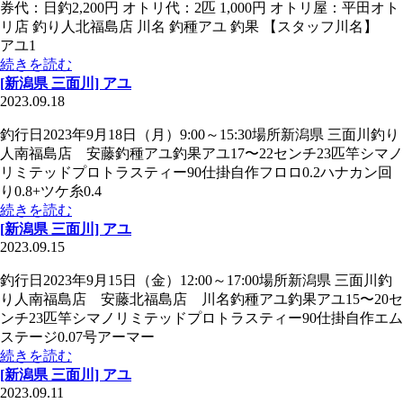
券代：日釣2,200円 オトリ代：2匹 1,000円 オトリ屋：平田オト
リ店 釣り人北福島店 川名 釣種アユ 釣果 【スタッフ川名】
アユ1
続きを読む
[新潟県 三面川] アユ
2023.09.18
釣行日2023年9月18日（月）9:00～15:30場所新潟県 三面川釣り
人南福島店 安藤釣種アユ釣果アユ17〜22センチ23匹竿シマノ
リミテッドプロトラスティー90仕掛自作フロロ0.2ハナカン回
り0.8+ツケ糸0.4
続きを読む
[新潟県 三面川] アユ
2023.09.15
釣行日2023年9月15日（金）12:00～17:00場所新潟県 三面川釣
り人南福島店 安藤北福島店 川名釣種アユ釣果アユ15〜20セ
ンチ23匹竿シマノリミテッドプロトラスティー90仕掛自作エム
ステージ0.07号アーマー
続きを読む
[新潟県 三面川] アユ
2023.09.11