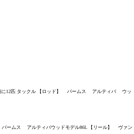
cm頭に12匹 タックル 【ロッド】 パームス アルティバ ウッ
【ロッド】 パームス アルティバウッドモデル86L 【リール】 ヴァン