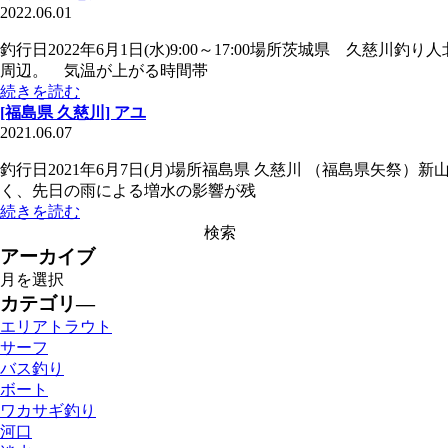
2022.06.01
釣行日2022年6月1日(水)9:00～17:00場所茨城県 久
周辺。 気温が上がる時間帯
続きを読む
[福島県 久慈川] アユ
2021.06.07
釣行日2021年6月7日(月)場所福島県 久慈川 （福島県矢祭
く、先日の雨による増水の影響が残
続きを読む
アーカイブ
カテゴリ―
エリアトラウト
サーフ
バス釣り
ボート
ワカサギ釣り
河口