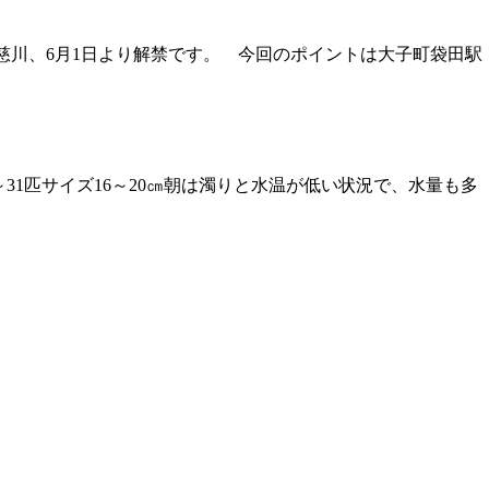
茨城県久慈川、6月1日より解禁です。 今回のポイントは大子町袋田駅
～31匹サイズ16～20㎝朝は濁りと水温が低い状況で、水量も多