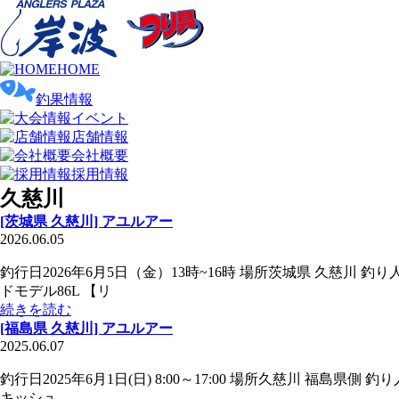
HOME
釣果情報
イベント
店舗情報
会社概要
採用情報
久慈川
[茨城県 久慈川] アユルアー
2026.06.05
釣行日2026年6月5日（金）13時~16時 場所茨城県 久慈川
ドモデル86L 【リ
続きを読む
[福島県 久慈川] アユルアー
2025.06.07
釣行日2025年6月1日(日) 8:00～17:00 場所久慈川 福
キッシュ