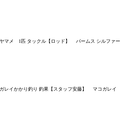
ナ 2匹 ヤマメ 1匹 タックル【ロッド】 パームス シルファー
藤 釣種マコガレイかかり釣り 釣果【スタッフ安藤】 マコガレイ