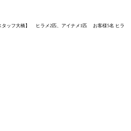
 釣果【スタッフ大橋】 ヒラメ2匹、アイナメ1匹 お客様5名 ヒラ