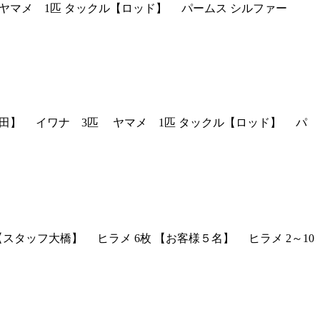
ナ 1匹 ヤマメ 1匹 タックル【ロッド】 パームス シルファー
タッフ森田】 イワナ 3匹 ヤマメ 1匹 タックル【ロッド】 パ
釣果 【スタッフ大橋】 ヒラメ 6枚 【お客様５名】 ヒラメ 2～10