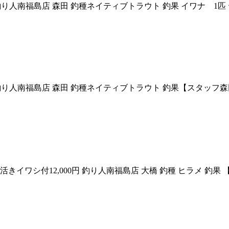
白石川水系 釣り人南福島店 森田 釣種ネイティブトラウト 釣果 イワ
 白石川水系 釣り人南福島店 森田 釣種ネイティブトラウト 釣果【ス
丸 活きイワシ付12,000円 釣り人南福島店 大橋 釣種 ヒラメ 