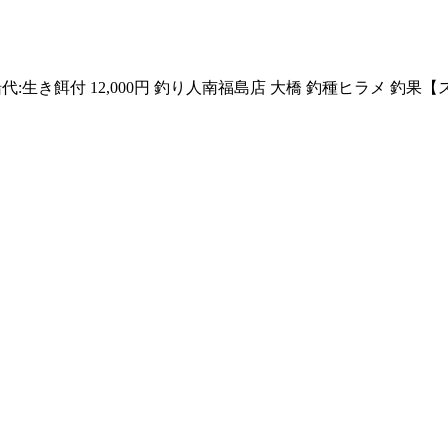
丸 船代:生き餌付 12,000円 釣り人南福島店 大橋 釣種ヒラメ