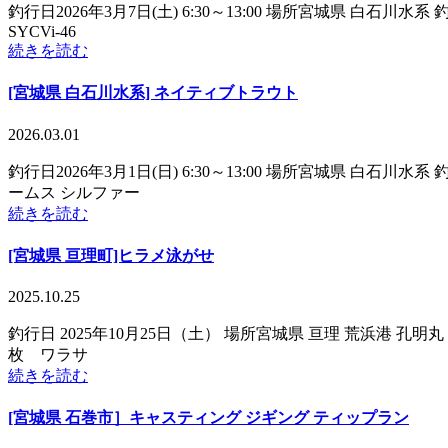
釣行日2026年3月7日(土) 6:30～13:00 場所宮城県 
SYCVi-46
続きを読む
[宮城県 白石川水系] ネイティブトラウト
2026.03.01
釣行日2026年3月1日(日) 6:30～13:00 場所宮城県
ームス シルファー
続きを読む
[宮城県 亘理町]ヒラメ泳がせ
2025.10.25
釣行日 2025年10月25日（土） 場所宮城県 亘理 荒浜港 孔明
枚 ワラサ
続きを読む
[宮城県 石巻市］キャスティング ジギング ティップラン