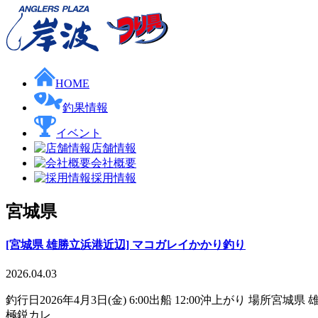
HOME
釣果情報
イベント
店舗情報
会社概要
採用情報
宮城県
[宮城県 雄勝立浜港近辺] マコガレイかかり釣り
2026.04.03
釣行日2026年4月3日(金) 6:00出船 12:00沖上がり 場
極鋭カレ