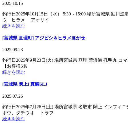
2025.10.15
釣行日2025年10月15日（水） 5:30～15:00 場所宮
ウ ヒラメ アオリイ
続きを読む
[宮城県 亘理町] アジビシ＆ヒラメ泳がせ
2025.09.23
釣行日2025年9月23日(火) 場所宮城県 亘理 荒浜港 孔明丸
【お客様5名
続きを読む
[宮城県 閖上] 真鯛SLJ
2025.07.26
釣行日2025年7月26日(土) 場所宮城県 名取市 閖上 イ
ボウ、タチウオ トラフ
続きを読む