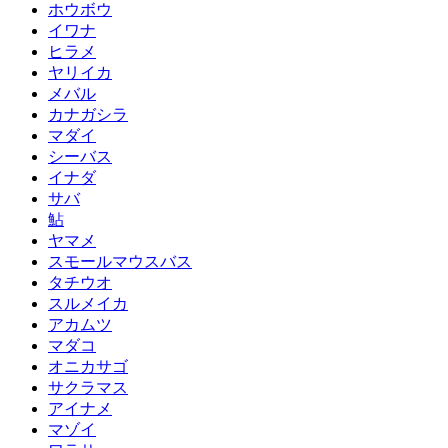
ホウボウ
イワナ
ヒラメ
ヤリイカ
メバル
カナガシラ
マダイ
シーバス
イナダ
サバ
鮎
ヤマメ
スモールマウスバス
タチウオ
スルメイカ
アカムツ
マダコ
オニカサゴ
サクラマス
アイナメ
マゾイ