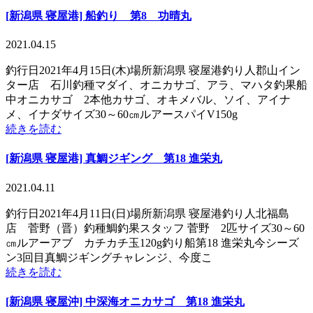
[新潟県 寝屋港] 船釣り 第8 功晴丸
2021.04.15
釣行日2021年4月15日(木)場所新潟県 寝屋港釣り人郡山イン
ター店 石川釣種マダイ、オニカサゴ、アラ、マハタ釣果船
中オニカサゴ 2本他カサゴ、オキメバル、ソイ、アイナ
メ、イナダサイズ30～60㎝ルアースパイV150g
続きを読む
[新潟県 寝屋港] 真鯛ジギング 第18 進栄丸
2021.04.11
釣行日2021年4月11日(日)場所新潟県 寝屋港釣り人北福島
店 菅野（晋）釣種鯛釣果スタッフ 菅野 2匹サイズ30～60
㎝ルアーアブ カチカチ玉120g釣り船第18 進栄丸今シーズ
ン3回目真鯛ジギングチャレンジ、今度こ
続きを読む
[新潟県 寝屋沖] 中深海オニカサゴ 第18 進栄丸