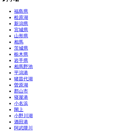
福島県
桧原湖
新潟県
宮城県
山形県
相馬
茨城県
栃木県
岩手県
相馬野池
平潟港
猪苗代湖
曽原湖
郡山市
寝屋港
小名浜
閖上
小野川湖
酒田港
阿武隈川