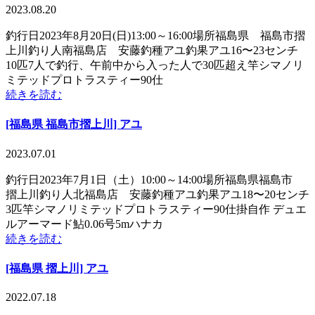
2023.08.20
釣行日2023年8月20日(日)13:00～16:00場所福島県 福島市摺
上川釣り人南福島店 安藤釣種アユ釣果アユ16〜23センチ
10匹7人で釣行、午前中から入った人で30匹超え竿シマノリ
ミテッドプロトラスティー90仕
続きを読む
[福島県 福島市摺上川] アユ
2023.07.01
釣行日2023年7月1日（土）10:00～14:00場所福島県福島市
摺上川釣り人北福島店 安藤釣種アユ釣果アユ18〜20センチ
3匹竿シマノリミテッドプロトラスティー90仕掛自作 デュエ
ルアーマード鮎0.06号5mハナカ
続きを読む
[福島県 摺上川] アユ
2022.07.18