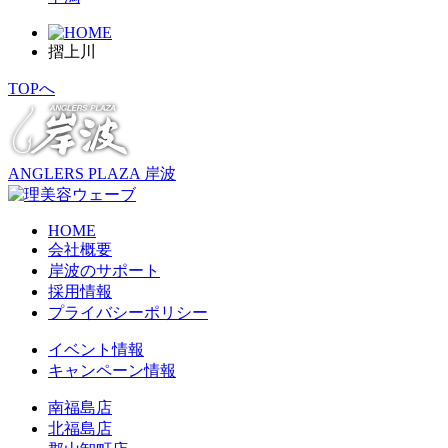
摺上川
TOPへ
ANGLERS PLAZA 岸波
HOME
会社概要
岸波のサポート
採用情報
プライバシーポリシー
イベント情報
キャンペーン情報
南福島店
北福島店