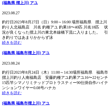
[福島県 摺上川] アユ
2023.08.27
釣行日2023年8月27日（日）9:00～16:00 場所福島県 摺上川
釣り人北福島店 川名 釣種アユ 釣果18〜40匹 川名18匹 状
況が良くなった摺上川の東北本線橋下流に入りました。 引
き釣りではあまりかからず泳
続きを読む
[福島県 福島市摺上川] アユ
2023.08.24
釣行日2023年8月24日（木）11:00～14:30場所福島県 福島市
摺上川釣り人南福島店 安藤釣種アユ釣果アユ16〜22センチ
15匹竿シマノリミテッドプロトラスティー90仕掛自作ハイテ
ンションワイヤー0.08号ハナカ
続きを読む
[福島県 福島市摺上川] アユ