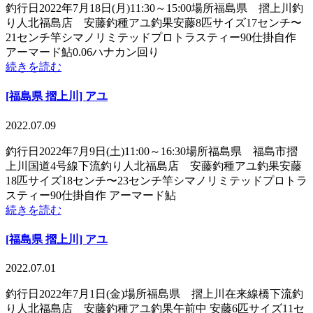
釣行日2022年7月18日(月)11:30～15:00場所福島県 摺上川釣
り人北福島店 安藤釣種アユ釣果安藤8匹サイズ17センチ〜
21センチ竿シマノリミテッドプロトラスティー90仕掛自作
アーマード鮎0.06ハナカン回り
続きを読む
[福島県 摺上川] アユ
2022.07.09
釣行日2022年7月9日(土)11:00～16:30場所福島県 福島市摺
上川国道4号線下流釣り人北福島店 安藤釣種アユ釣果安藤
18匹サイズ18センチ〜23センチ竿シマノリミテッドプロトラ
スティー90仕掛自作 アーマード鮎
続きを読む
[福島県 摺上川] アユ
2022.07.01
釣行日2022年7月1日(金)場所福島県 摺上川在来線橋下流釣
り人北福島店 安藤釣種アユ釣果午前中 安藤6匹サイズ11セ