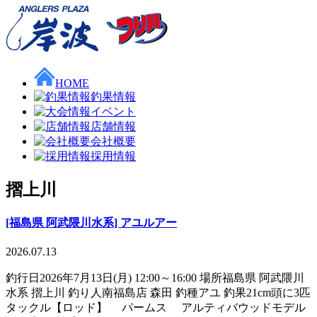
HOME
釣果情報
イベント
店舗情報
会社概要
採用情報
摺上川
[福島県 阿武隈川水系] アユルアー
2026.07.13
釣行日2026年7月13日(月) 12:00～16:00 場所福島県 阿武隈川
水系 摺上川 釣り人南福島店 森田 釣種アユ 釣果21cm頭に3匹
タックル【ロッド】 パームス アルティバウッドモデル