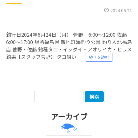
2024.06.24
釣行日2024年6月24日（月） 菅野 6:00〜12:00 佐藤
6:00〜17:00 場所福島県 新地町海釣り公園 釣り人北福島
店 菅野・佐藤 釣種タコ・イシダイ・アオリイカ・ヒラメ
釣果【スタッフ菅野】 タコ狙い
続きを読む
アーカイブ