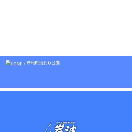
新地町海釣り公園