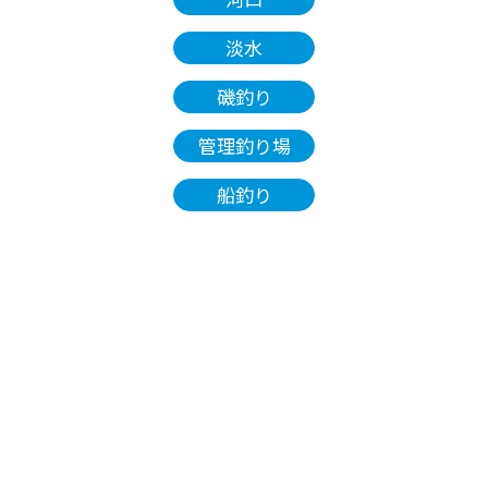
淡水
磯釣り
管理釣り場
船釣り