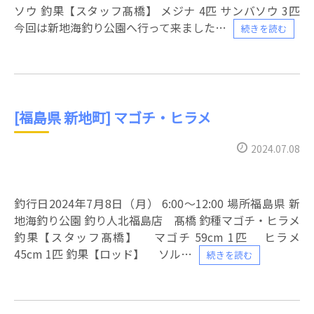
ソウ 釣果【スタッフ髙橋】 メジナ 4匹 サンバソウ 3匹
今回は新地海釣り公園へ行って来ました
続きを読む
[福島県 新地町] マゴチ・ヒラメ
2024.07.08
釣行日2024年7月8日（月） 6:00〜12:00 場所福島県 新
地海釣り公園 釣り人北福島店 髙橋 釣種マゴチ・ヒラメ
釣果【スタッフ髙橋】 マゴチ 59cm 1匹 ヒラメ
45cm 1匹 釣果【ロッド】 ソル
続きを読む