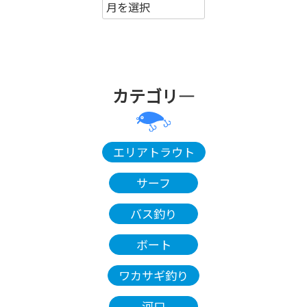
カテゴリ―
エリアトラウト
サーフ
バス釣り
ボート
ワカサギ釣り
河口