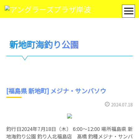
新地町海釣り公園
[福島県 新地町] メジナ・サンバソウ
2024.07.18
釣行日2024年7月18日（木） 6:00〜12:00 場所福島県 新
地海釣り公園 釣り人北福島店 髙橋 釣種メジナ・サンバ