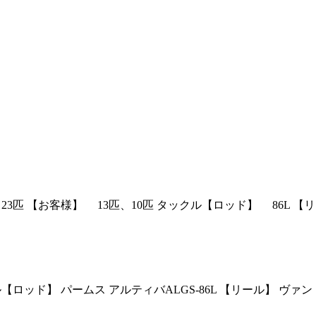
 23匹 【お客様】 13匹、10匹 タックル【ロッド】 86L 【リ
ックル【ロッド】 パームス アルティバALGS-86L 【リール】 ヴァン