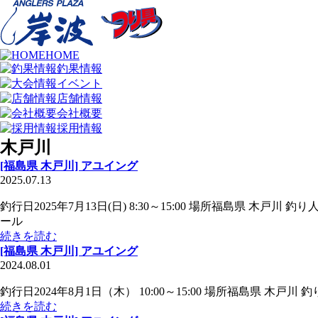
HOME
釣果情報
イベント
店舗情報
会社概要
採用情報
木戸川
[福島県 木戸川] アユイング
2025.07.13
釣行日2025年7月13日(日) 8:30～15:00 場所福島県 木
ール
続きを読む
[福島県 木戸川] アユイング
2024.08.01
釣行日2024年8月1日（木） 10:00～15:00 場所福島県 木戸
続きを読む