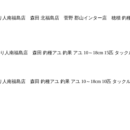
戸川 釣り人南福島店 森田 北福島店 菅野 郡山インター店 穂積 釣種
戸川 釣り人南福島店 森田 釣種アユ 釣果 アユ 10～18cm 15匹 
戸川 釣り人南福島店 森田 釣種アユ 釣果 アユ 10～18cm 10匹