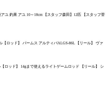
アユ 釣果 アユ 10～18cm 【スタッフ森田】12匹 【スタッフ菅
タックル【ロッド】 パームス アルティバALGS-86L 【リール】 ヴァ
 タックル【ロッド】 14gまで使えるライトゲームロッド 【リール】 シ