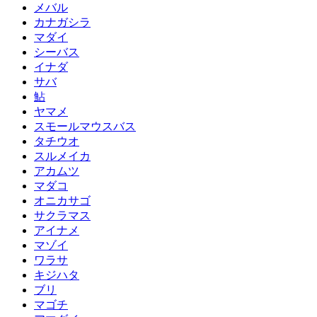
メバル
カナガシラ
マダイ
シーバス
イナダ
サバ
鮎
ヤマメ
スモールマウスバス
タチウオ
スルメイカ
アカムツ
マダコ
オニカサゴ
サクラマス
アイナメ
マゾイ
ワラサ
キジハタ
ブリ
マゴチ