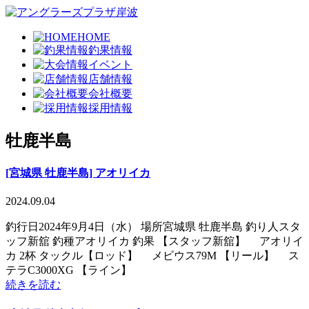
HOME
釣果情報
イベント
店舗情報
会社概要
採用情報
牡鹿半島
[宮城県 牡鹿半島] アオリイカ
2024.09.04
釣行日2024年9月4日（水） 場所宮城県 牡鹿半島 釣り人スタ
ッフ新舘 釣種アオリイカ 釣果 【スタッフ新舘】 アオリイ
カ 2杯 タックル【ロッド】 メビウス79M 【リール】 ス
テラC3000XG 【ライン】
続きを読む