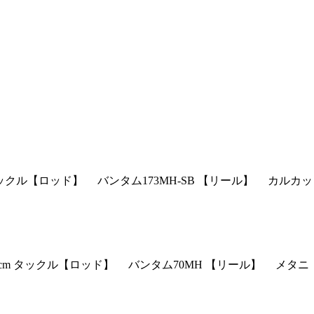
 タックル【ロッド】 バンタム173MH-SB 【リール】 カルカッ
本 49cm タックル【ロッド】 バンタム70MH 【リール】 メタニ