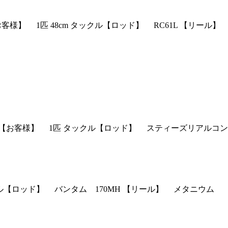
客様】 1匹 48cm タックル【ロッド】 RC61L 【リール】
2匹 【お客様】 1匹 タックル【ロッド】 スティーズリアルコン
ックル【ロッド】 バンタム 170MH 【リール】 メタニウム