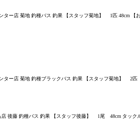
ター店 菊地 釣種バス 釣果 【スタッフ菊地】 1匹 48cm 【お
山インター店 菊地 釣種ブラックバス 釣果 【スタッフ菊地】 
福島店 後藤 釣種バス 釣果 【スタッフ後藤】 1尾 48cm タ