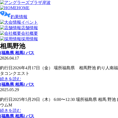
HOME
釣果情報
イベント
店舗情報
会社概要
採用情報
相馬野池
[福島県 相馬] バス
2026.04.17
釣行日2026年4月17日（金） 場所福島県 相馬野池 釣り人南福
タコンクエスト
続きを読む
[福島県 相馬] バス
2025.05.29
釣行日2025年5月29日（木） 6:00〜12:30 場所福島県 
ウムM
続きを読む
[福島県 相馬] バス