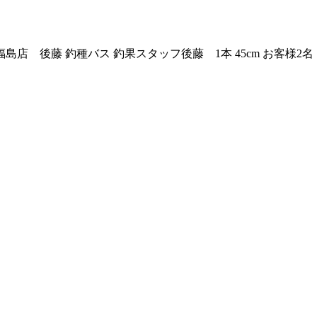
店 後藤 釣種バス 釣果スタッフ後藤 1本 45cm お客様2名 1