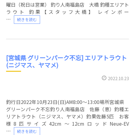
曜日（祝日は営業） 釣り人南福島店 大橋 釣種エリアト
ラウト 釣果【スタッフ大橋】 レインボー
続きを読む
[宮城県 グリーンパーク不忘] エリアトラウト
(ニジマス、ヤマメ)
2022.10.23
釣行日2022年10月23日(日)AM8:00～13:00場所宮城県
グリーンパーク不忘釣り人南福島店 佐藤（恵）釣種エ
リアトラウト（ニジマス、ヤマメ）釣果佐藤5匹 お客
様8匹サイズ42cm～12cmロッドNeue-EV
続きを読む