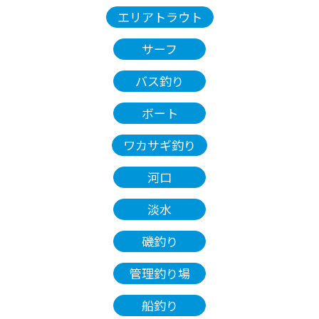
エリアトラウト
サーフ
バス釣り
ボート
ワカサギ釣り
河口
淡水
磯釣り
管理釣り場
船釣り