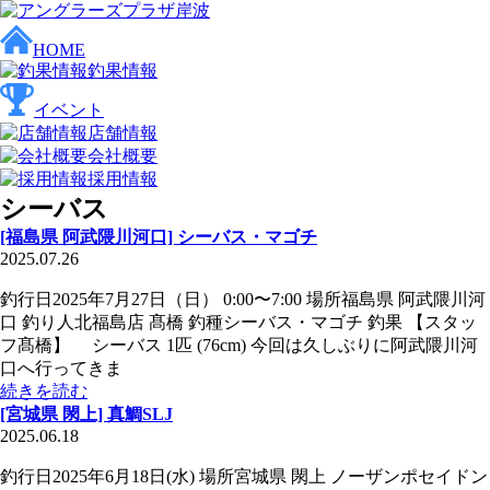
HOME
釣果情報
イベント
店舗情報
会社概要
採用情報
シーバス
[福島県 阿武隈川河口] シーバス・マゴチ
2025.07.26
釣行日2025年7月27日（日） 0:00〜7:00 場所福島県 阿武隈川河
口 釣り人北福島店 髙橋 釣種シーバス・マゴチ 釣果 【スタッ
フ髙橋】 シーバス 1匹 (76cm) 今回は久しぶりに阿武隈川河
口へ行ってきま
続きを読む
[宮城県 閖上] 真鯛SLJ
2025.06.18
釣行日2025年6月18日(水) 場所宮城県 閖上 ノーザンポセイドン